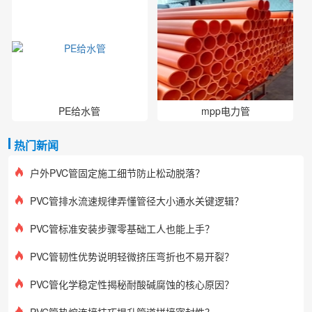
PE给水管
mpp电力管
热门新闻
户外PVC管固定施工细节防止松动脱落？
PVC管排水流速规律弄懂管径大小通水关键逻辑？
PVC管标准安装步骤零基础工人也能上手？
PVC管韧性优势说明轻微挤压弯折也不易开裂？
PVC管化学稳定性揭秘耐酸碱腐蚀的核心原因？