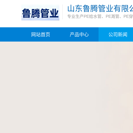
山东鲁腾管业有限
专业生产PE给水管、PE溉管、PE
网站首页
产品中心
公司新闻