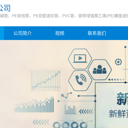
公司
穿越管、PE穿线管、PE双壁波纹管、PVC管、钢带增强聚乙烯(PE)螺施波
公司简介
视频
联系我们