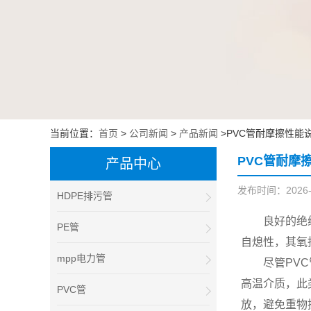
当前位置：
首页
>
公司新闻
>
产品新闻
>PVC管耐摩擦性能
PVC管耐摩
产品中心
发布时间：2026-06
HDPE排污管
良好的绝
PE管
自熄性，其氧
mpp电力管
尽管PV
高温介质，此
PVC管
放，避免重物