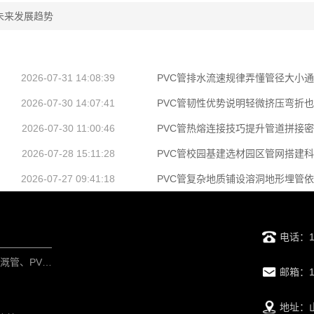
未来发展趋势
2026-07-31 14:08:39
PVC管排水流速规律弄懂管径大小
2026-07-30 14:07:41
PVC管韧性优势说明轻微挤压弯折
2026-07-30 11:00:46
PVC管热熔连接技巧提升管道拼接
2026-07-28 15:11:28
PVC管校园基建选材园区管网搭建
2026-07-27 09:41:18
PVC管复杂地质铺设溶洞地形埋管
电话：15
PVC给水管、PVC灌溉管、PV排水管
邮箱：17
地址：