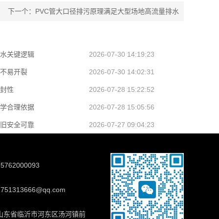
下一个：PVC管大口径排污原理满足大型场地高流量排水
通水关键逻辑
2026-07-30 14:19:23
也不易开裂
2026-07-30 14:02:31
密封性
2026-07-28 15:22:52
科学合理依据
2026-07-28 15:05:56
依旧安全可靠
2026-07-27 09:04:23
762000093
51313666@qq.com
山东省临沂市河东区汤河镇前