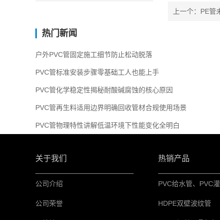
上一个：PE管
热门新闻
户外PVC管固定施工细节防止松动脱落
PVC管标准安装步骤零基础工人也能上手
PVC管化学稳定性揭秘耐酸碱腐蚀的核心原因
PVC管再生料适用边界明确回收管材合规使用场景
PVC管物理特性讲解低温环境下性能变化全明白
关于我们
热销产品
公司介绍
公司荣誉
HDPE双壁波纹管