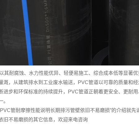
道以其耐腐蚀、水力性能优异、轻便易施工、综合成本低等显著
灌溉，从建筑排水到工业废水输送，PVC管道以可靠的质量和
断进步和环保标准的持续提升，PVC管道正朝着更安全、更耐
一。
“PVC管耐摩擦性能说明长期排污管壁依旧不易磨损”的介绍就先
依旧不易磨损的其它信息，欢迎来电咨询