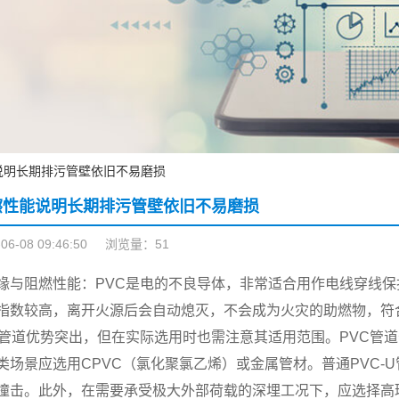
说明长期排污管壁依旧不易磨损
擦性能说明长期排污管壁依旧不易磨损
-08 09:46:50
浏览量：51
缘与阻燃性能：PVC是电的不良导体，非常适合用作电线穿线保
指数较高，离开火源后会自动熄灭，不会成为火灾的助燃物，符
C管道优势突出，但在实际选用时也需注意其适用范围。PVC管
类场景应选用CPVC（氯化聚氯乙烯）或金属管材。普通PVC-
撞击。此外，在需要承受极大外部荷载的深埋工况下，应选择高