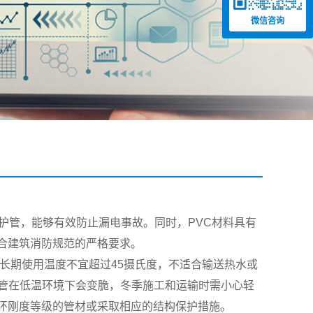
微信咨询
护管，能够有效防止漏电事故。同时，PVC材料具有
合建筑消防规范的严格要求。
道长期使用温度不宜超过45摄氏度，不适合输送热水或
U管在低温环境下会变脆，冬季施工和运输时需小心轻
环刚度等级的管材或采取相应的结构保护措施。