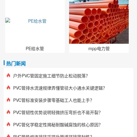
PE给水管
mpp电力管
热门新闻
户外PVC管固定施工细节防止松动脱落？
PVC管排水流速规律弄懂管径大小通水关键逻辑？
PVC管标准安装步骤零基础工人也能上手？
PVC管韧性优势说明轻微挤压弯折也不易开裂？
PVC管化学稳定性揭秘耐酸碱腐蚀的核心原因？
PVC管热熔连接技巧提升管道拼接密封性？