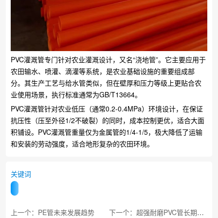
PVC灌溉管专门针对农业灌溉设计，又名“浇地管”。它主要应用于
农田输水、喷灌、滴灌等系统，是农业基础设施的重要组成部
分。其生产工艺与给水管类似，但在壁厚和压力等级上更贴合农
业使用场景，执行标准通常为GB/T13664。
PVC灌溉管针对农业低压（通常0.2-0.4MPa）环境设计，在保证
抗压性（压至外径1/2不破裂）的同时，成本控制更优，适合大面
积铺设。PVC灌溉管重量仅为金属管的1/4-1/5，极大降低了运输
和安装的劳动强度，适合地形复杂的农田环境。
关键词
上一个：PE管未来发展趋势
下一个：超强耐磨PVC管长期通水排污不易破损