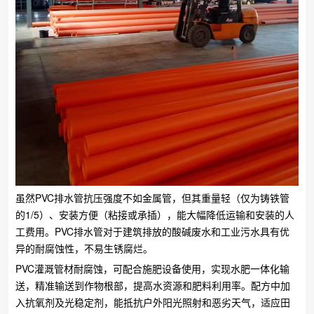
虽然PVC排水管抗压强度不如金属管，但其重量轻（仅为铸铁管
的1/5）、安装方便（粘接或承插），能大幅降低运输和安装的人
工费用。PVC排水管对于建筑排放的酸碱废水和工业污水具有优
异的耐腐蚀性，不易生锈腐烂。
PVC灌溉管材耐腐蚀，可配合施肥设备使用，实现水肥一体化输
送，精准输送到作物根部，提高水资源和肥料利用率。配方中加
入抗氧剂及光稳定剂，能抵抗户外阳光照射和恶劣天气，适应田