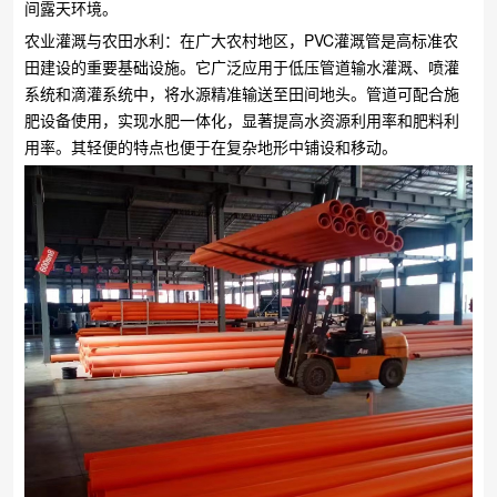
间露天环境。
农业灌溉与农田水利：在广大农村地区，PVC灌溉管是高标准农
田建设的重要基础设施。它广泛应用于低压管道输水灌溉、喷灌
系统和滴灌系统中，将水源精准输送至田间地头。管道可配合施
肥设备使用，实现水肥一体化，显著提高水资源利用率和肥料利
用率。其轻便的特点也便于在复杂地形中铺设和移动。